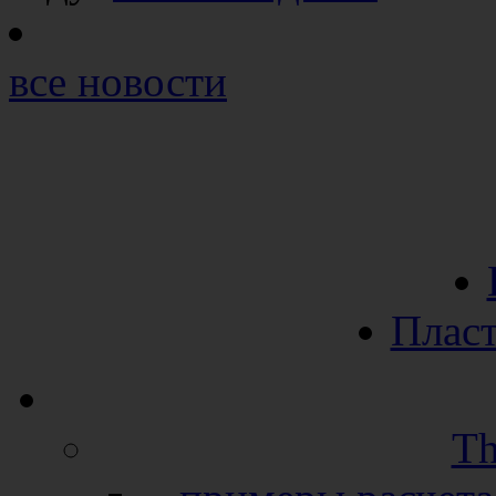
все новости
Пласт
Th