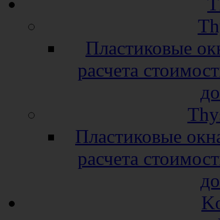
T
Th
Пластиковые окн
расчета стоимост
до
Thy
Пластиковые окн
расчета стоимост
до
K