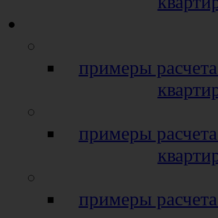
кварти
примеры расчета
кварти
примеры расчета
кварти
примеры расчета