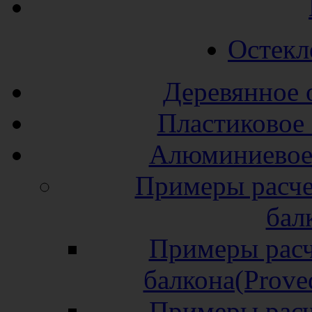
Остекл
Деревянное 
Пластиковое 
Алюминиевое 
Примеры расче
бал
Примеры расч
балкона(Prove
Примеры расч