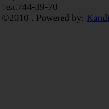
тел.744-39-70
©2010 . Powered by:
Kand