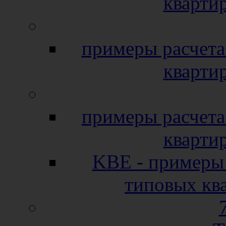
кварти
примеры расчета
кварти
примеры расчета
кварти
KBE - примеры 
типовых кв