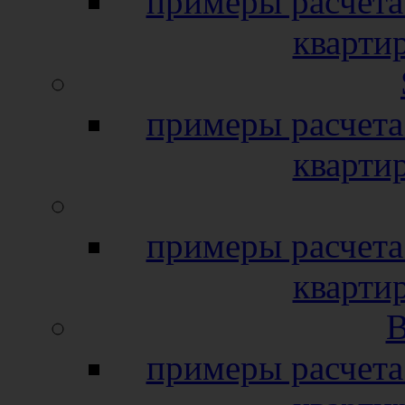
примеры расчета
кварти
примеры расчета
кварти
примеры расчета
кварти
B
примеры расчета