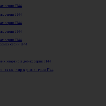
мах серии П44
мах серии П44
мах серии П44
мах серии П44
мах серии П44
 домах серии П44
овых квартир в домах серии П44
овых квартир в домах серии П44