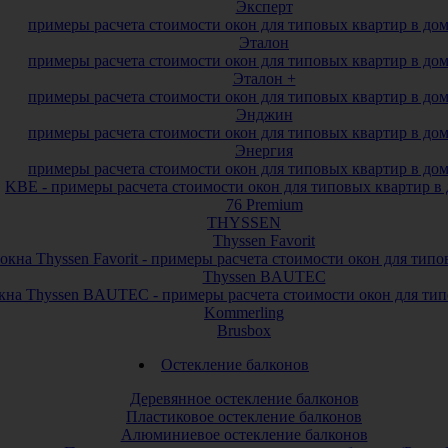
Эксперт
примеры расчета стоимости окон для типовых квартир в до
Эталон
примеры расчета стоимости окон для типовых квартир в до
Эталон +
примеры расчета стоимости окон для типовых квартир в до
Энджин
примеры расчета стоимости окон для типовых квартир в до
Энергия
примеры расчета стоимости окон для типовых квартир в до
KBE - примеры расчета стоимости окон для типовых квартир в
76 Premium
THYSSEN
Thyssen Favorit
окна Thyssen Favorit - примеры расчета стоимости окон для тип
Thyssen BAUTEC
кна Thyssen BAUTEC - примеры расчета стоимости окон для тип
Kommerling
Brusbox
Остекление балконов
Деревянное остекление балконов
Пластиковое остекление балконов
Алюминиевое остекление балконов