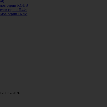
al)
домов серии КОПЭ
домов серии П44т
домов серии П-3М
 2003 - 2026