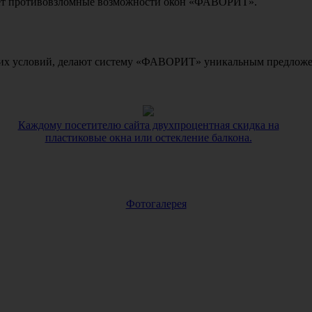
ет противовзломные возможности окон «ФАВОРИТ».
ких условий, делают систему «ФАВОРИТ» уникальным предложен
Каждому посетителю сайта двухпроцентная скидка на
пластиковые окна или остекление балкона.
Фотогалерея