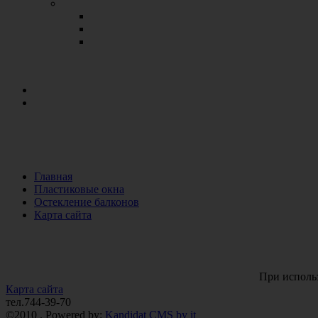
Главная
Пластиковые окна
Остекление балконов
Карта сайта
При использ
Карта сайта
тел.744-39-70
©2010 . Powered by:
Kandidat
CMS
by it