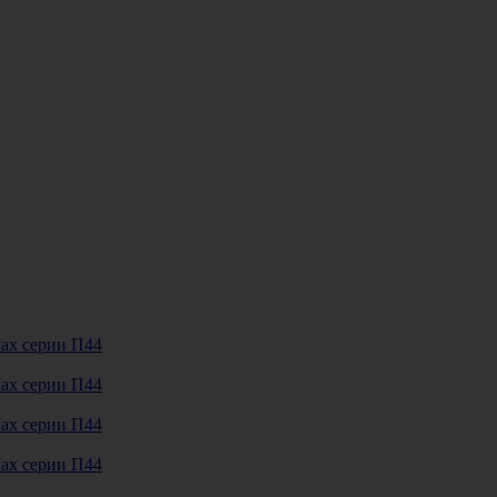
мах серии П44
мах серии П44
мах серии П44
мах серии П44