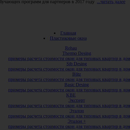
обучающих программ для партнеров в 2017 году
...читать далее
Главная
Пластиковые окна
Rehau
Thermo Desing
примеры расчета стоимости окон для типовых квартир в до
Sib Desing
примеры расчета стоимости окон для типовых квартир в до
Blitz
примеры расчета стоимости окон для типовых квартир в до
Basic Desing
примеры расчета стоимости окон для типовых квартир в до
KBE
Эксперт
примеры расчета стоимости окон для типовых квартир в до
Эталон
примеры расчета стоимости окон для типовых квартир в до
Эталон +
примеры расчета стоимости окон для типовых квартир в до