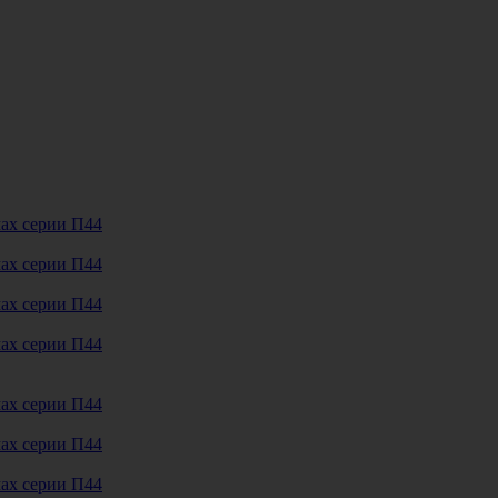
мах серии П44
мах серии П44
мах серии П44
мах серии П44
мах серии П44
мах серии П44
мах серии П44