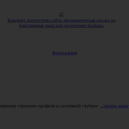
Каждому посетителю сайта двухпроцентная скидка на
пластиковые окна или остекление балкона.
Фотогалерея
амерному строению профиля и системной глубине
...читать далее